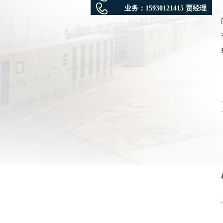
业务：
15930121415 贾经理