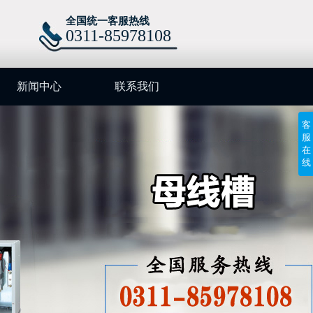
全国统一客服热线
0311-85978108
新闻中心
联系我们
客
服
在
线