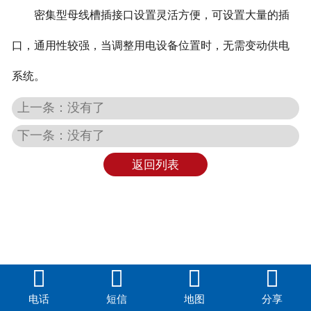
密集型母线槽插接口设置灵活方便，可设置大量的插
口，通用性较强，当调整用电设备位置时，无需变动供电
系统。
上一条：没有了
下一条：没有了
返回列表




电话
短信
地图
分享