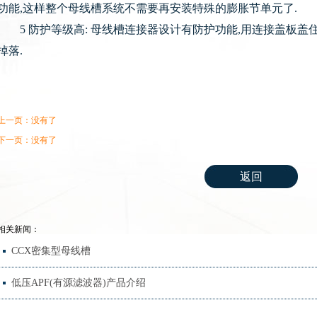
功能,这样整个母线槽系统不需要再安装特殊的膨胀节单元了.
5 防护等级高: 母线槽连接器设计有防护功能,用连接盖板盖住
掉落.
上一页：没有了
下一页：没有了
返回
相关新闻：
CCX密集型母线槽
低压APF(有源滤波器)产品介绍