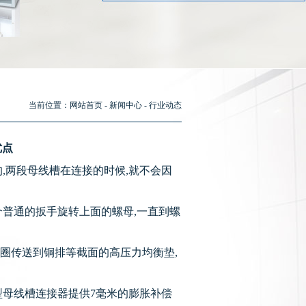
当前位置：
网站首页
-
新闻中心
-
行业动态
优点
,两段母线槽在连接的时候,就不会因
个普通的扳手旋转上面的螺母,一直到螺
圈传送到铜排等截面的高压力均衡垫,
型母线槽连接器提供7毫米的膨胀补偿