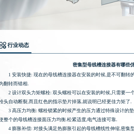
行业动态
密集型母线槽连接器有哪些
1 安装快捷: 现在的母线槽连接器在安装的时候,是不可翻转的
为翻转而错相.
2 设计双头力矩螺栓: 双头螺栓可以在安装的时候,只需要一
栓头自动断裂,而且红色的指示垫片掉落,就说明已经更佳力矩了.
3 高压力均衡: 螺栓锁紧的时候产生的压力通过特殊设计的垫
使整个的母线槽连接面压力均衡.松紧适度,电气连接可靠.
4 膨胀补偿: 对接头满足热膨胀引起的母线槽线性伸缩,密集