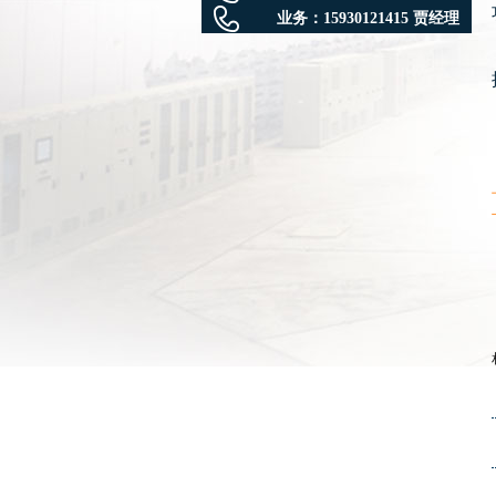
业务：
15930121415 贾经理