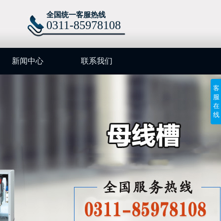
全国统一客服热线
0311-85978108
新闻中心
联系我们
客
服
在
线